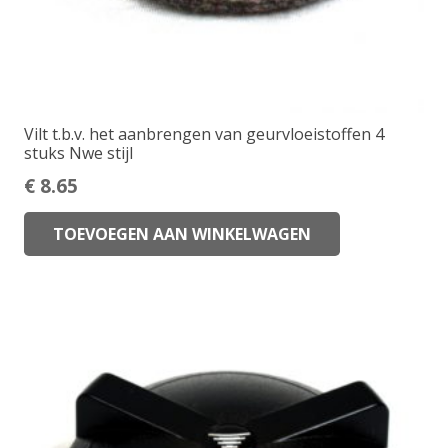
Vilt t.b.v. het aanbrengen van geurvloeistoffen 4
stuks Nwe stijl
€
8.65
TOEVOEGEN AAN WINKELWAGEN