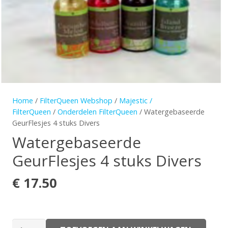
Home
/
FilterQueen Webshop
/
Majestic /
FilterQueen
/
Onderdelen FilterQueen
/ Watergebaseerde
GeurFlesjes 4 stuks Divers
Watergebaseerde
GeurFlesjes 4 stuks Divers
€
17.50
Watergebaseerde