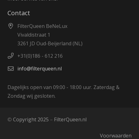
Contact
FilterQueen BeNeLux
Vivaldistraat 1
3261 JD Oud-Beijerland (NL)
+31(0)186 - 612 216
info@filterqueen.nl
Dagelijks open van 09:00 - 18:00 uur. Zaterdag &
Zondag wij gesloten.
©
Copyright 2025
–
FilterQueen.nl
Voorwaarden