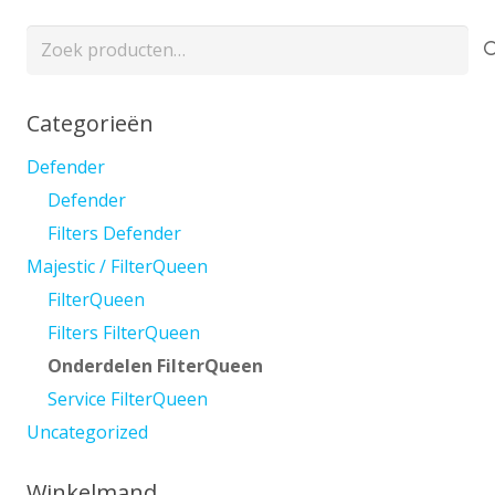
Zoeken
naar:
Categorieën
Defender
Defender
Filters Defender
Majestic / FilterQueen
FilterQueen
Filters FilterQueen
Onderdelen FilterQueen
Service FilterQueen
Uncategorized
Winkelmand