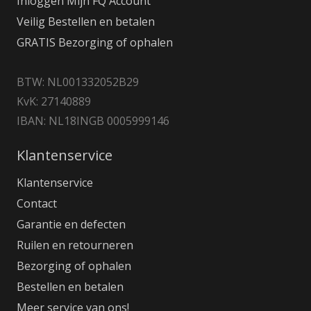
Inloggen Mijn FQ Account
Veilig Bestellen en betalen
GRATIS Bezorging of ophalen
BTW: NL001332052B29
KvK: 27140889
IBAN: NL18INGB 0005999146
Klantenservice
Klantenservice
Contact
Garantie en defecten
Ruilen en retourneren
Bezorging of ophalen
Bestellen en betalen
Meer service van ons!