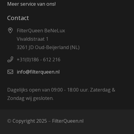
Meer service van ons!
Contact
FilterQueen BeNeLux
Vivaldistraat 1
3261 JD Oud-Beijerland (NL)
+31(0)186 - 612 216
info@filterqueen.nl
Dagelijks open van 09:00 - 18:00 uur. Zaterdag &
Zondag wij gesloten.
©
Copyright 2025
–
FilterQueen.nl