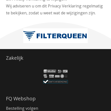
Wij adviseren u om dit Privacy Verklaring regelmatig
te bekijken, zodat u weet wat de wijzigingen zijn.
Zakelijk
FQ Webshop
Bestelling volgen