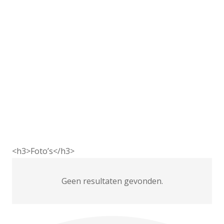
<h3>Foto’s</h3>
Geen resultaten gevonden.