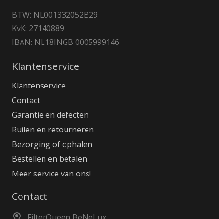
BTW: NL001332052B29
KvK: 27140889
IBAN: NL18INGB 0005999146
Klantenservice
Klantenservice
Contact
Garantie en defecten
Ruilen en retourneren
Bezorging of ophalen
Bestellen en betalen
Meer service van ons!
Contact
FilterQueen BeNeLux