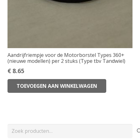
Aandrijfriempje voor de Motorborstel Types 360+
(nieuwe modellen) per 2 stuks (Type tbv Tandwiel)
€
8.65
TOEVOEGEN AAN WINKELWAGEN
Zoeken
naar: