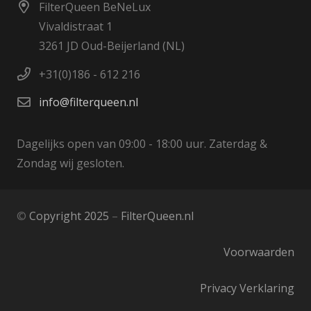
FilterQueen BeNeLux
Vivaldistraat 1
3261 JD Oud-Beijerland (NL)
+31(0)186 - 612 216
info@filterqueen.nl
Dagelijks open van 09:00 - 18:00 uur. Zaterdag &
Zondag wij gesloten.
©
Copyright 2025
–
FilterQueen.nl
Voorwaarden
Privacy Verklaring