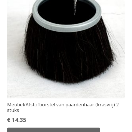
Meubel/Afstofborstel van paardenhaar (krasvrij) 2
stuks
€
14.35