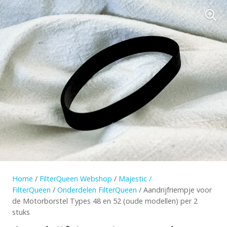
Home
/
FilterQueen Webshop
/
Majestic /
FilterQueen
/
Onderdelen FilterQueen
/ Aandrijfriempje voor
de Motorborstel Types 48 en 52 (oude modellen) per 2
stuks